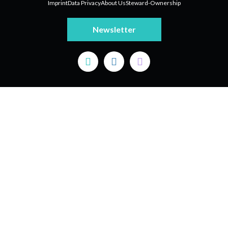
Imprint
Data Privacy
About Us
Steward-Ownership
Newsletter