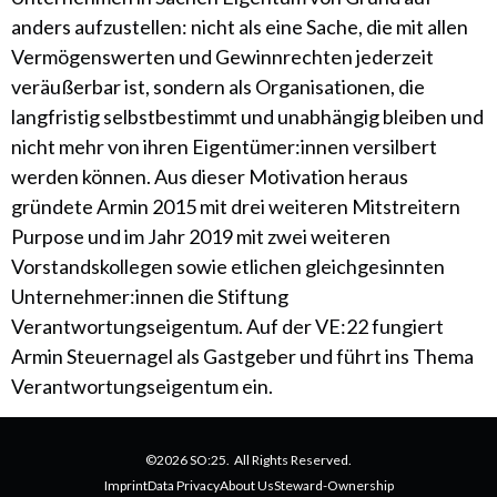
anders aufzustellen: nicht als eine Sache, die mit allen
Vermögenswerten und Gewinnrechten jederzeit
veräußerbar ist, sondern als Organisationen, die
langfristig selbstbestimmt und unabhängig bleiben und
nicht mehr von ihren Eigentümer:innen versilbert
werden können. Aus dieser Motivation heraus
gründete Armin 2015 mit drei weiteren Mitstreitern
Purpose und im Jahr 2019 mit zwei weiteren
Vorstandskollegen sowie etlichen gleichgesinnten
Unternehmer:innen die Stiftung
Verantwortungseigentum. Auf der VE:22 fungiert
Armin Steuernagel als Gastgeber und führt ins Thema
Verantwortungseigentum ein.
©2026 SO:25. All Rights Reserved.
Imprint
Data Privacy
About Us
Steward-Ownership