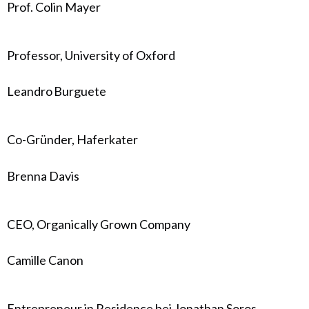
Prof. Colin Mayer
Professor, University of Oxford
Leandro Burguete
Co-Gründer, Haferkater
Brenna Davis
CEO, Organically Grown Company
Camille Canon
Entrepreneur in Residence bei Jonathan Soros