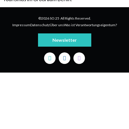
©2026 SO:25 All Rights Reserved.
Impressum
Datenschutz
Über uns
Was ist Verantwortungseigentum?
Newsletter