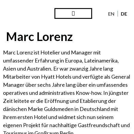
DE
EN
Marc Lorenz
Marc Lorenz ist Hotelier und Manager mit
umfassender Erfahrung in Europa, Lateinamerika,
Asien und Australien. Er war zwanzig Jahre lang
Mitarbeiter von Hyatt Hotels und verfügte als General
Manager über sechs Jahre lang über ein umfassendes
operatives und administratives Know-how. In jüngster
Zeit leitete er die Eröffnung und Etablierung der
dänischen Marke Guldsmeden in Deutschland mit
ihrem ersten Hotel und widmet sich nun seinem
eigenen Projekt für nachhaltige Gastfreundschaft und
Tourismus im Großraum Berlin.